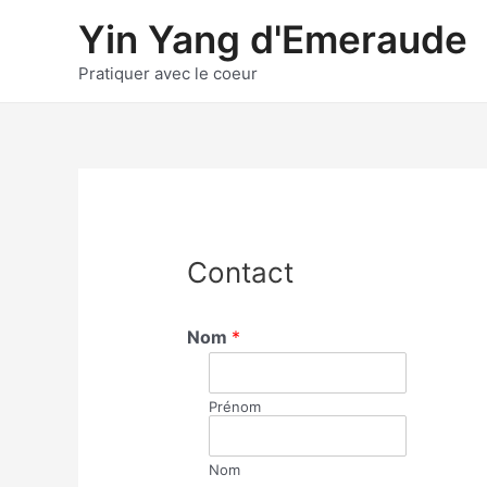
Aller
Yin Yang d'Emeraude
au
contenu
Pratiquer avec le coeur
Contact
Nom
*
Prénom
Nom