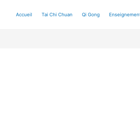
Accueil
Tai Chi Chuan
Qi Gong
Enseignemen