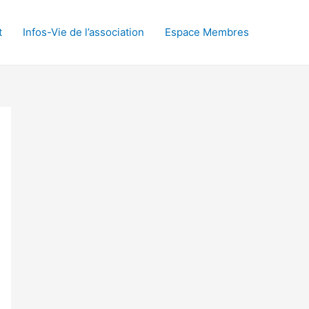
t
Infos-Vie de l’association
Espace Membres